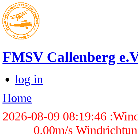
FMSV Callenberg e.V
log in
Home
2026-08-09 08:19:46 :Wind
0.00m/s Windrichtun