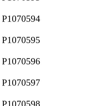
P1070594
P1070595
P1070596
P1070597
P1070598