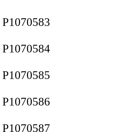
P1070583
P1070584
P1070585
P1070586
P1070587