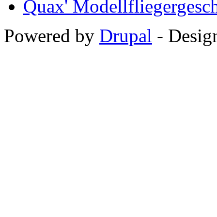
Quax' Modellfliegergesc
Powered by
Drupal
-
Desig