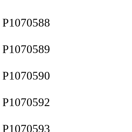
P1070588
P1070589
P1070590
P1070592
P1070593