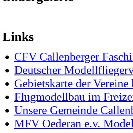
Links
CFV Callenberger Faschi
Deutscher Modellfliegerv
Gebietskarte der Verei
Flugmodellbau im Freize
Unsere Gemeinde Callen
MFV Oederan e.v. Modell