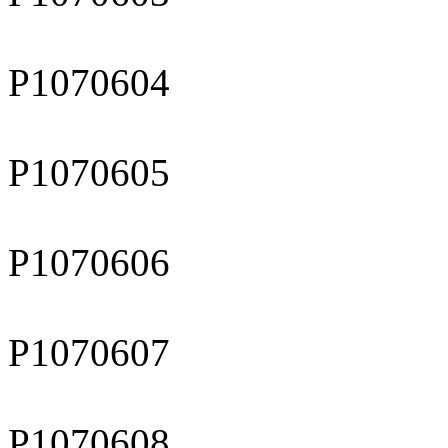
P1070604
P1070605
P1070606
P1070607
P1070608