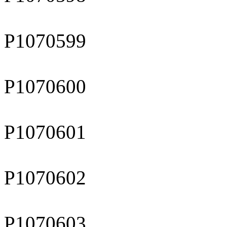
P1070599
P1070600
P1070601
P1070602
P1070603