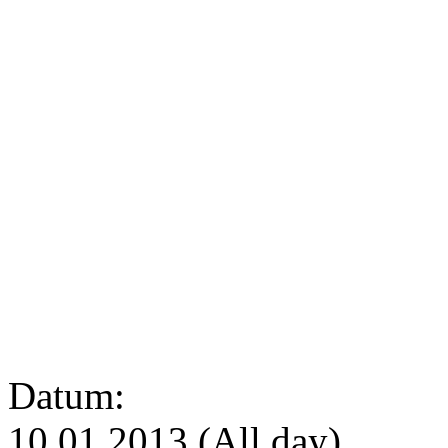
Datum:
10.01.2013 (All day)