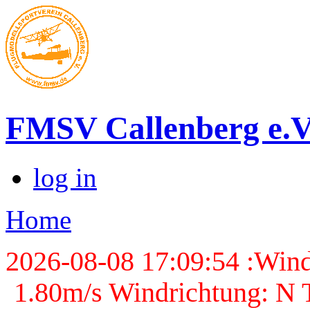
FMSV Callenberg e.V
log in
Home
2026-08-08 17:09:54 :Wind
1.80m/s Windrichtung: N T