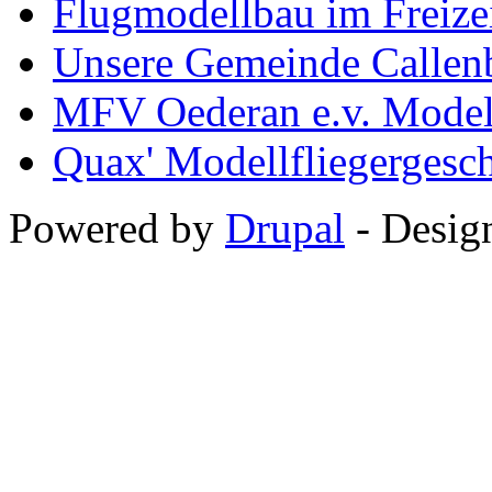
Flugmodellbau im Freize
Unsere Gemeinde Callen
MFV Oederan e.v. Modell
Quax' Modellfliegergesc
Powered by
Drupal
-
Desig