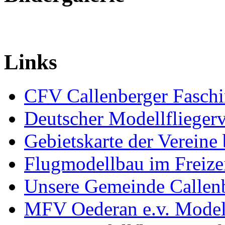
Links
CFV Callenberger Faschi
Deutscher Modellfliegerv
Gebietskarte der Verei
Flugmodellbau im Freize
Unsere Gemeinde Callen
MFV Oederan e.v. Modell