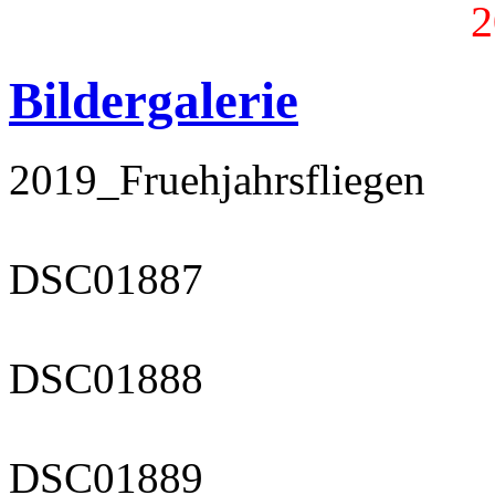
2
Bildergalerie
2019_Fruehjahrsfliegen
DSC01887
DSC01888
DSC01889