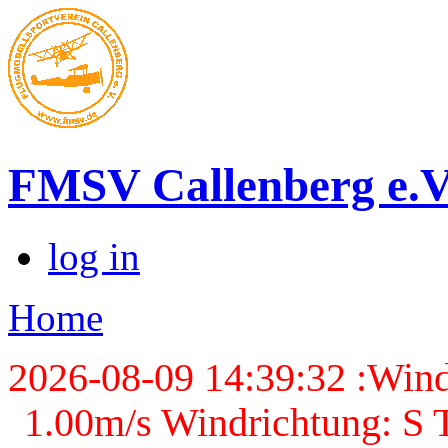
FMSV Callenberg e.V
log in
Home
2026-08-09 14:39:32 :Wind
1.00m/s Windrichtung: S T