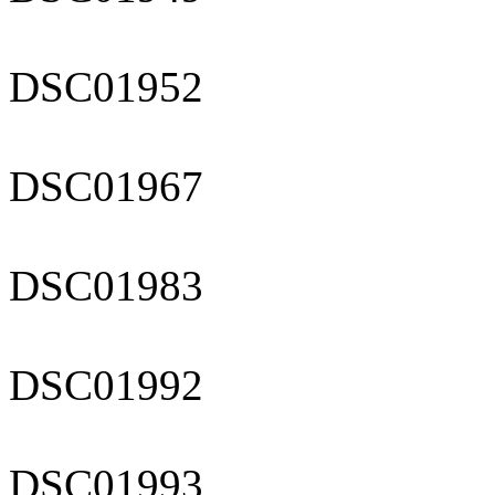
DSC01952
DSC01967
DSC01983
DSC01992
DSC01993