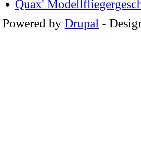
Quax' Modellfliegergesc
Powered by
Drupal
-
Desig