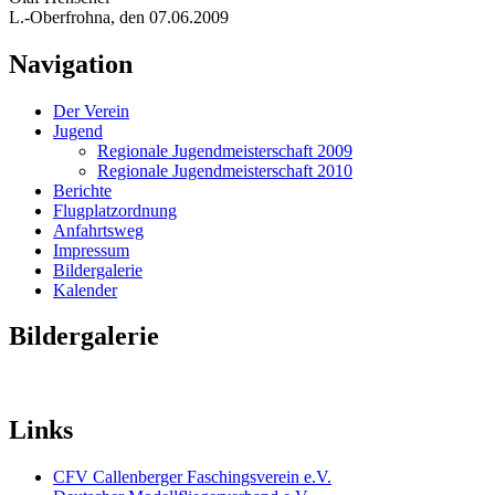
L.-Oberfrohna, den 07.06.2009
Navigation
Der Verein
Jugend
Regionale Jugendmeisterschaft 2009
Regionale Jugendmeisterschaft 2010
Berichte
Flugplatzordnung
Anfahrtsweg
Impressum
Bildergalerie
Kalender
Bildergalerie
Links
CFV Callenberger Faschingsverein e.V.