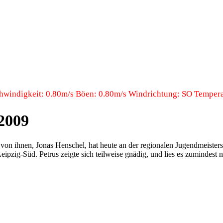
windigkeit: 0.80m/s Böen: 0.80m/s Windrichtung: SO Temperat
2009
 von ihnen, Jonas Henschel, hat heute an der regionalen Jugendmeister
g-Süd. Petrus zeigte sich teilweise gnädig, und lies es zumindest nic