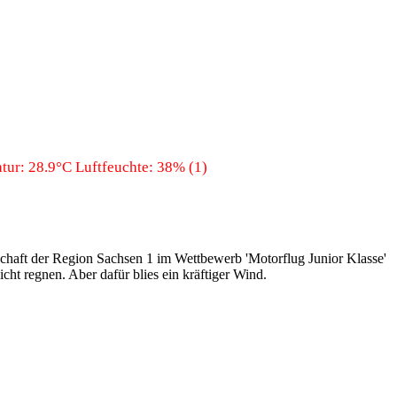
ur: 28.9°C Luftfeuchte: 38% (1)
schaft der Region Sachsen 1 im Wettbewerb 'Motorflug Junior Klasse'
ht regnen. Aber dafür blies ein kräftiger Wind.