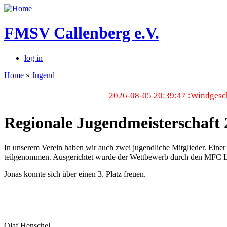
FMSV Callenberg e.V.
log in
Home
»
Jugend
2026-08-05 20:39:47 :Windgesch
Regionale Jugendmeisterschaft 
In unserem Verein haben wir auch zwei jugendliche Mitglieder. Einer
teilgenommen. Ausgerichtet wurde der Wettbewerb durch den MFC Leipzi
Jonas konnte sich über einen 3. Platz freuen.
Olaf Henschel