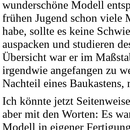
wunderschöne Modell entspr
frühen Jugend schon viele M
habe, sollte es keine Schw
auspacken und studieren des
Übersicht war er im Maßsta
irgendwie angefangen zu we
Nachteil eines Baukastens, 
Ich könnte jetzt Seitenweise
aber mit den Worten: Es wa
Modell in eigener Fertigun