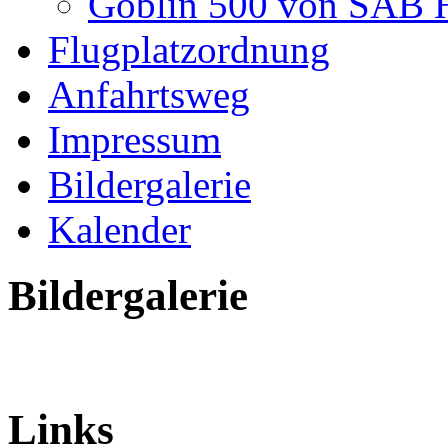
Goblin 500 von SAB H
Flugplatzordnung
Anfahrtsweg
Impressum
Bildergalerie
Kalender
Bildergalerie
Links