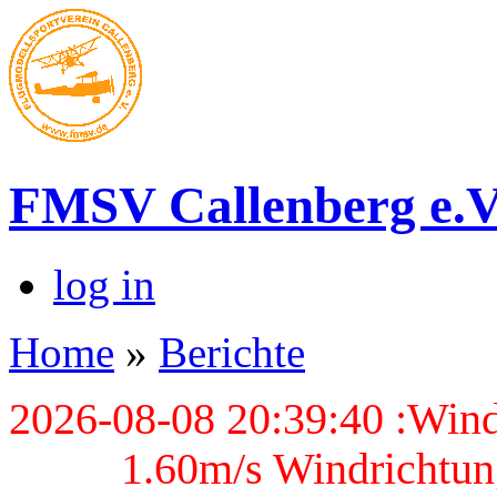
FMSV Callenberg e.V
log in
Home
»
Berichte
2026-08-08 20:39:40 :Wind
1.60m/s Windrichtun