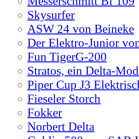
Messerschmitt Bf 109
Skysurfer
ASW 24 von Beineke
Der Elektro-Junior vo
Fun TigerG-200
Stratos, ein Delta-Mod
Piper Cup J3 Elektrisc
Fieseler Storch
Fokker
Norbert Delta