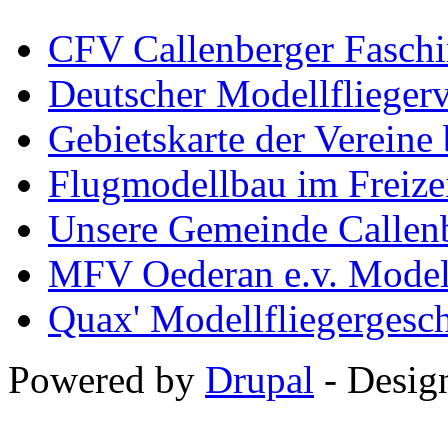
CFV Callenberger Faschi
Deutscher Modellfliegerv
Gebietskarte der Verei
Flugmodellbau im Freize
Unsere Gemeinde Callen
MFV Oederan e.v. Modell
Quax' Modellfliegergesc
Powered by
Drupal
-
Desig