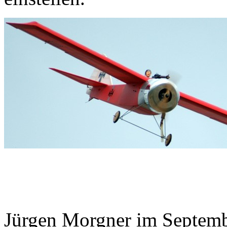
Jürgen Morgner im Septem