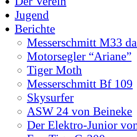
Der Verein
Jugend
Berichte
Messerschmitt M33 da
Motorsegler “Ariane”
Tiger Moth
Messerschmitt Bf 109
Skysurfer
ASW 24 von Beineke
Der Elektro-Junior vo