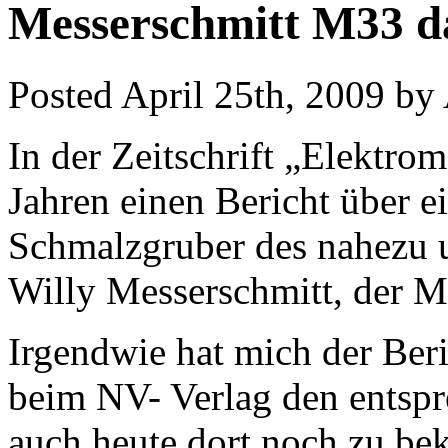
Messerschmitt M33 d
Posted April 25th, 2009 b
In der Zeitschrift „Elektro
Jahren einen Bericht über 
Schmalzgruber des nahezu 
Willy Messerschmitt, der M
Irgendwie hat mich der Beric
beim NV- Verlag den entspr
auch heute dort noch zu be