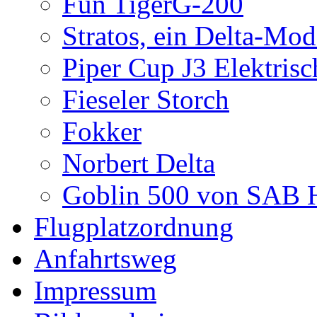
Fun TigerG-200
Stratos, ein Delta-Mod
Piper Cup J3 Elektrisc
Fieseler Storch
Fokker
Norbert Delta
Goblin 500 von SAB H
Flugplatzordnung
Anfahrtsweg
Impressum