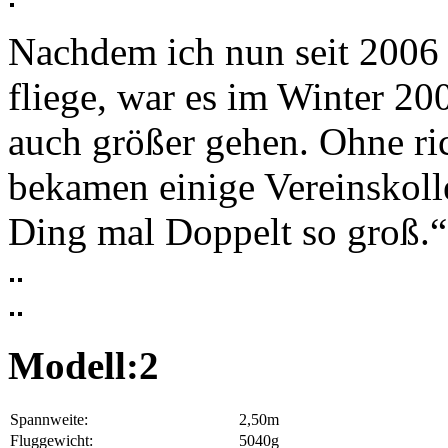
Nachdem ich nun seit 2006 
fliege, war es im Winter 20
auch größer gehen. Ohne ri
bekamen einige Vereinskoll
Ding mal Doppelt so groß.“
Modell:2
Spannweite:
2,50m
Fluggewicht:
5040g