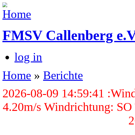
FMSV Callenberg e.V
log in
Home
»
Berichte
2026-08-09 14:59:41 :Wind
4.20m/s Windrichtung: SO 
2