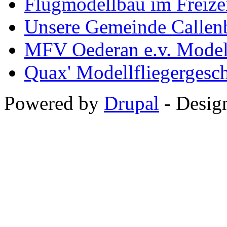
Flugmodellbau im Freize
Unsere Gemeinde Callen
MFV Oederan e.v. Modell
Quax' Modellfliegergesc
Powered by
Drupal
-
Desig