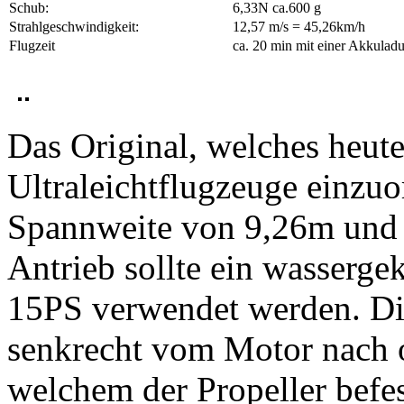
Schub:
6,33N ca.600 g
Strahlgeschwindigkeit:
12,57 m/s = 45,26km/h
Flugzeit
ca. 20 min mit einer Akkulad
Das Original, welches heute
Ultraleichtflugzeuge einzuo
Spannweite von 9,26m und
Antrieb sollte ein wasserg
15PS verwendet werden. Die
senkrecht vom Motor nach 
welchem der Propeller befes