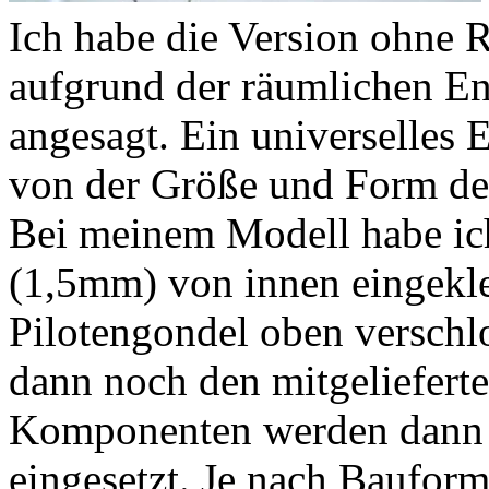
Ich habe die Version ohne 
aufgrund der räumlichen E
angesagt. Ein universelles E
von der Größe und Form de
Bei meinem Modell habe ich
(1,5mm) von innen eingekle
Pilotengondel oben verschlo
dann noch den mitgelieferte
Komponenten werden dann 
eingesetzt. Je nach Baufor