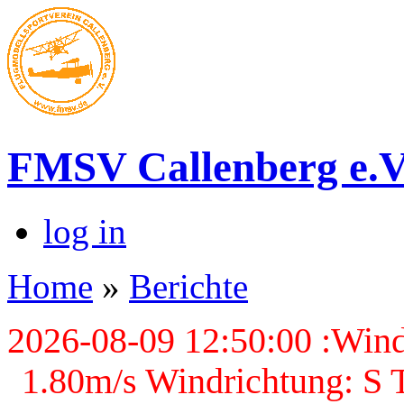
FMSV Callenberg e.V
log in
Home
»
Berichte
2026-08-09 12:50:00 :Wind
1.80m/s Windrichtung: S T