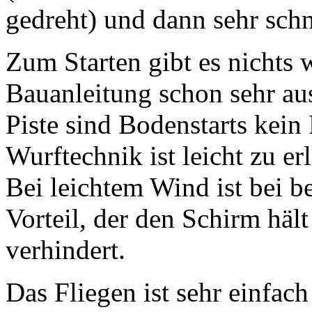
gedreht) und dann sehr schne
Zum Starten gibt es nichts w
Bauanleitung schon sehr aus
Piste sind Bodenstarts kei
Wurftechnik ist leicht zu e
Bei leichtem Wind ist bei b
Vorteil, der den Schirm häl
verhindert.
Das Fliegen ist sehr einfac