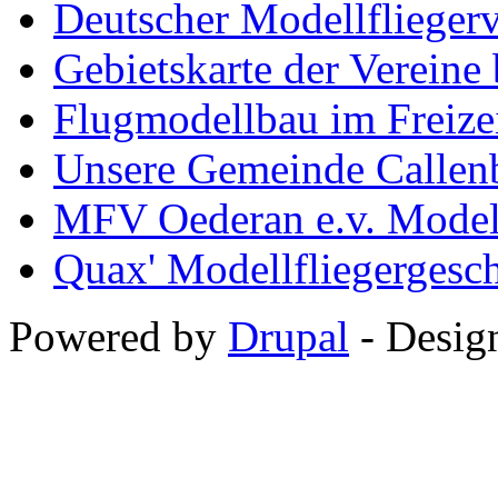
Deutscher Modellfliegerv
Gebietskarte der Verei
Flugmodellbau im Freize
Unsere Gemeinde Callen
MFV Oederan e.v. Modell
Quax' Modellfliegergesc
Powered by
Drupal
-
Desig