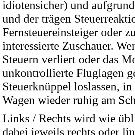
idiotensicher) und aufgrun
und der trägen Steuerreakti
Fernsteuereinsteiger oder 
interessierte Zuschauer. W
Steuern verliert oder das M
unkontrollierte Fluglagen g
Steuerknüppel loslassen, i
Wagen wieder ruhig am Schi
Links / Rechts wird wie übl
dabei jeweils rechts oder li