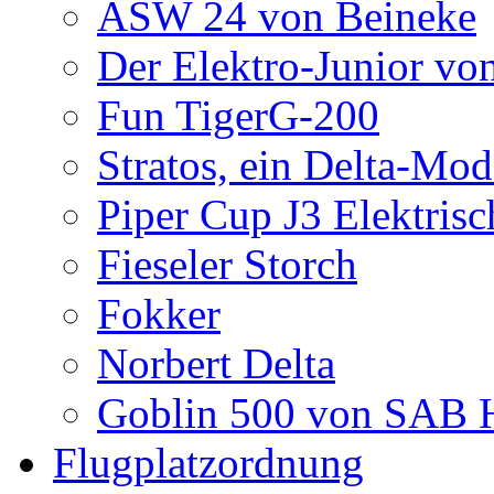
ASW 24 von Beineke
Der Elektro-Junior vo
Fun TigerG-200
Stratos, ein Delta-Mod
Piper Cup J3 Elektrisc
Fieseler Storch
Fokker
Norbert Delta
Goblin 500 von SAB H
Flugplatzordnung