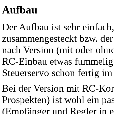
Aufbau
Der Aufbau ist sehr einfach
zusammengesteckt bzw. der 
nach Version (mit oder ohn
RC-Einbau etwas fummelig. 
Steuerservo schon fertig im
Bei der Version mit RC-Ko
Prospekten) ist wohl ein p
(Empfänger und Regler in e